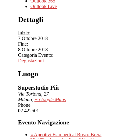
Outlook 365
Outlook Live
Dettagli
Inizio:
7 Ottobre 2018
Fine:
8 Ottobre 2018
Categoria Evento:
Degustazioni
Luogo
Superstudio Più
Via Tortona, 27
Milano
,
+ Google Maps
Phone
02.422501
Evento Navigazione
«
Aperitivi Fiamberti al Bosco Brera