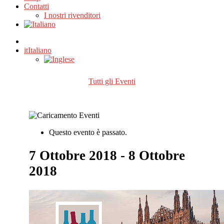
Contatti
I nostri rivenditori
it
Italiano
Tutti gli Eventi
Questo evento è passato.
7 Ottobre 2018
-
8 Ottobre
2018