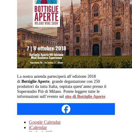
La nostra azienda parteciperà all’edizione 2018
di
Bottiglie Aperte
, grande degustazione con 250
produttori da tutta Italia, ospitata quest’anno presso il
Superstudio Più di Milano. Potete leggere tutte le
informazioni sull’evento sul
sito di Bottiglie Aperte
.
Google Calendar
iCalendar