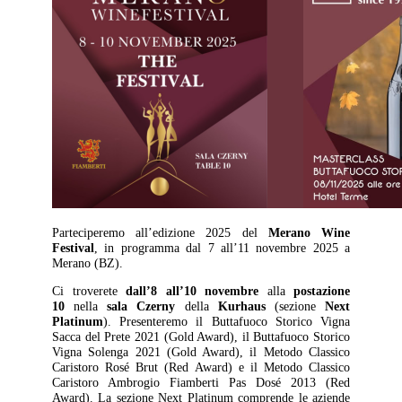
Parteciperemo all’edizione 2025 del
Merano Wine
Festival
, in programma dal 7 all’11 novembre 2025 a
Merano (BZ).
Ci troverete
dall’8 all’10 novembre
alla
postazione
10
nella
sala Czerny
della
Kurhaus
(sezione
Next
Platinum
). Presenteremo il Buttafuoco Storico Vigna
Sacca del Prete 2021 (Gold Award), il Buttafuoco Storico
Vigna Solenga 2021 (Gold Award), il Metodo Classico
Caristoro Rosé Brut (Red Award) e il Metodo Classico
Caristoro Ambrogio Fiamberti Pas Dosé 2013 (Red
Award). La sezione Next Platinum comprende le aziende