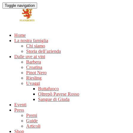
Toggle navigation
Home
La nostra famiglia
Chi siamo
Storia dell’azienda
Dalle uve ai vini
Barbera
Croatina
Pinot Nero
Riesling
Uvaggi
Buttafuoco
Oltrepò Pavese Rosso
Sangue di Giuda
Eventi
Press
Premi
Guide
Articoli
Shop