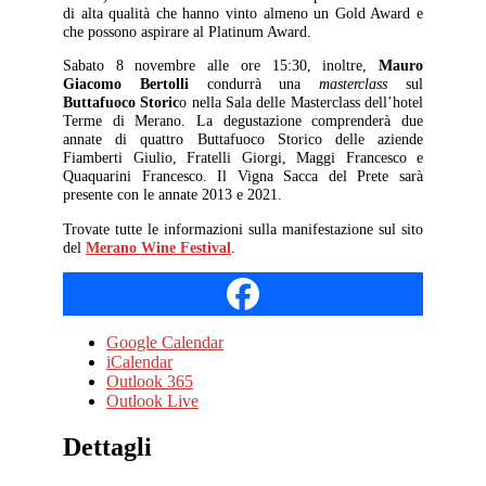
di alta qualità che hanno vinto almeno un Gold Award e
che possono aspirare al Platinum Award.
Sabato 8 novembre alle ore 15:30, inoltre,
Mauro
Giacomo Bertolli
condurrà una
masterclass
sul
Buttafuoco Storic
o nella Sala delle Masterclass dell’hotel
Terme di Merano. La degustazione comprenderà due
annate di quattro Buttafuoco Storico delle aziende
Fiamberti Giulio, Fratelli Giorgi, Maggi Francesco e
Quaquarini Francesco. Il Vigna Sacca del Prete sarà
presente con le annate 2013 e 2021.
Trovate tutte le informazioni sulla manifestazione sul sito
del
Merano Wine Festival
.
Google Calendar
iCalendar
Outlook 365
Outlook Live
Dettagli