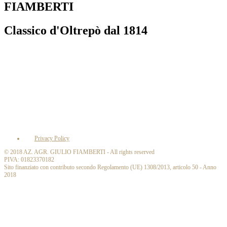
FIAMBERTI
Classico d'Oltrepò dal 1814
Privacy Policy
© 2018 AZ. AGR. GIULIO FIAMBERTI - All rights reserved
PIVA: 01823370182
Sito finanziato con contributo secondo Regolamento (UE) 1308/2013, articolo 50 - Anno
2018