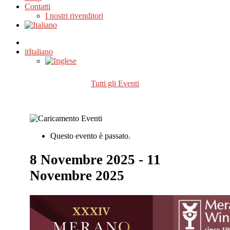
Contatti
I nostri rivenditori
it
Italiano
Tutti gli Eventi
Questo evento è passato.
8 Novembre 2025
-
11
Novembre 2025