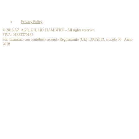
Privacy Policy
© 2018 AZ. AGR. GIULIO FIAMBERTI - All rights reserved
PIVA: 01823370182
Sito finanziato con contributo secondo Regolamento (UE) 1308/2013, articolo 50 - Anno
2018