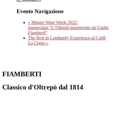
02.84964895
Evento Navigazione
«
Milano Wine Week 2022:
masterclass “L’Oltrepò interpretato da Giulio
Fiamberti”
The Best in Lombardy Experience al Caffè
La Crepa
»
FIAMBERTI
Classico d'Oltrepò dal 1814