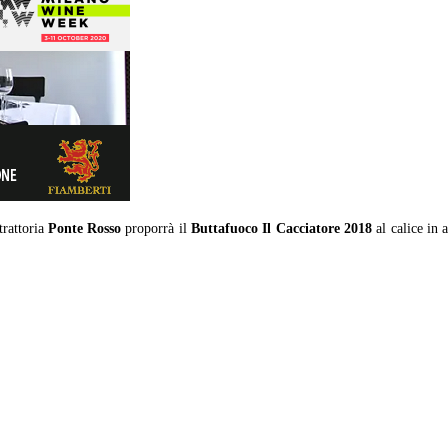
trattoria
Ponte Rosso
proporrà il
Buttafuoco Il Cacciatore 2018
al calice in 