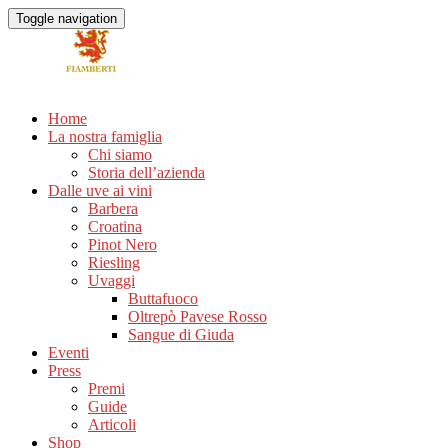
Toggle navigation
Home
La nostra famiglia
Chi siamo
Storia dell’azienda
Dalle uve ai vini
Barbera
Croatina
Pinot Nero
Riesling
Uvaggi
Buttafuoco
Oltrepò Pavese Rosso
Sangue di Giuda
Eventi
Press
Premi
Guide
Articoli
Shop