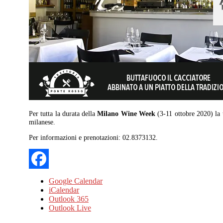
Per tutta la durata della
Milano Wine Week
(3-11 ottobre 2020) la 
milanese.
Per informazioni e prenotazioni: 02.8373132.
Google Calendar
iCalendar
Outlook 365
Outlook Live