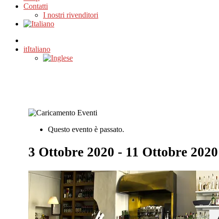
Contatti
I nostri rivenditori
it
Italiano
Questo evento è passato.
3 Ottobre 2020
-
11 Ottobre 2020