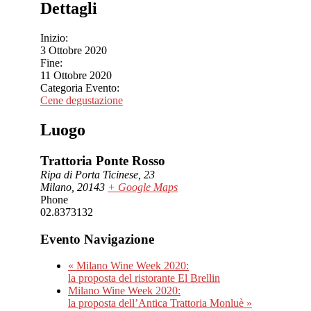
Dettagli
Inizio:
3 Ottobre 2020
Fine:
11 Ottobre 2020
Categoria Evento:
Cene degustazione
Luogo
Trattoria Ponte Rosso
Ripa di Porta Ticinese, 23
Milano
,
20143
+ Google Maps
Phone
02.8373132
Evento Navigazione
«
Milano Wine Week 2020:
la proposta del ristorante El Brellin
Milano Wine Week 2020:
la proposta dell’Antica Trattoria Monluè
»