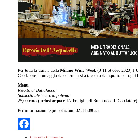
Per tutta la durata della
Milano Wine Week
(3-11 ottobre 2020) l’
O
Cacciatore in omaggio da consumarsi a tavola o da asporto per ogni b
Menu
Risotto al Buttafuoco
Salsiccia ubriaca con polenta
25,00 euro (inclusi acqua e 1/2 bottiglia di Buttafuoco Il Cacciatore)
Per informazioni e prenotazioni: 02.58309653.
Google Calendar