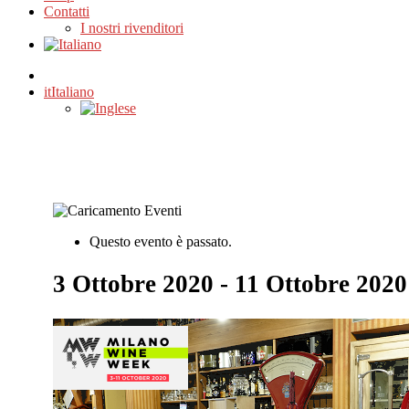
Contatti
I nostri rivenditori
it
Italiano
Questo evento è passato.
3 Ottobre 2020
-
11 Ottobre 2020