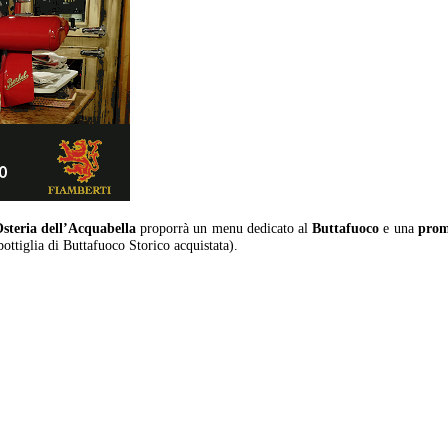
steria dell’Acquabella
proporrà un menu dedicato al
Buttafuoco
e una
prom
ottiglia di Buttafuoco Storico acquistata).