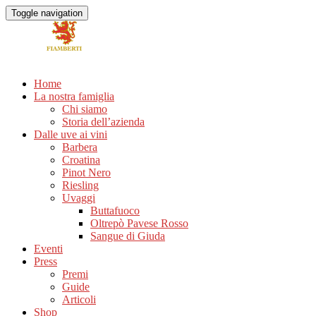
Toggle navigation
Home
La nostra famiglia
Chi siamo
Storia dell’azienda
Dalle uve ai vini
Barbera
Croatina
Pinot Nero
Riesling
Uvaggi
Buttafuoco
Oltrepò Pavese Rosso
Sangue di Giuda
Eventi
Press
Premi
Guide
Articoli
Shop