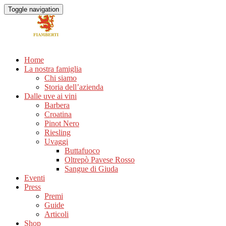
Toggle navigation
Home
La nostra famiglia
Chi siamo
Storia dell’azienda
Dalle uve ai vini
Barbera
Croatina
Pinot Nero
Riesling
Uvaggi
Buttafuoco
Oltrepò Pavese Rosso
Sangue di Giuda
Eventi
Press
Premi
Guide
Articoli
Shop