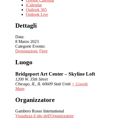
Google Calendar
iCalendar
Outlook 365
Outlook Live
Dettagli
Data:
8 Marzo 2023
Categorie Evento:
Degustazioni
,
Fiere
Luogo
Bridgeport Art Center – Skyline Loft
1200 W. 35th Street
Chicago, IL
,
IL
60609
Stati Uniti
+ Google
Maps
Organizzatore
Gambero Rosso International
Visualizza il sito dell'Organizzatore