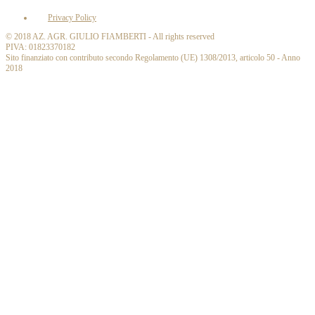
Privacy Policy
© 2018 AZ. AGR. GIULIO FIAMBERTI - All rights reserved
PIVA: 01823370182
Sito finanziato con contributo secondo Regolamento (UE) 1308/2013, articolo 50 - Anno
2018